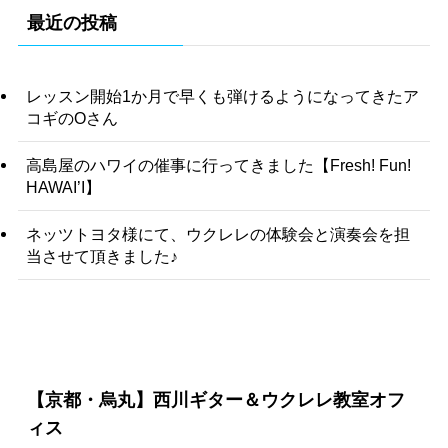
最近の投稿
レッスン開始1か月で早くも弾けるようになってきたア
コギのOさん
高島屋のハワイの催事に行ってきました【Fresh! Fun!
HAWAI’I】
ネッツトヨタ様にて、ウクレレの体験会と演奏会を担
当させて頂きました♪
【京都・烏丸】西川ギター＆ウクレレ教室オフ
ィス