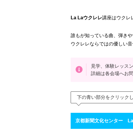
La Laウクレレ
講座はウクレ
誰もが知っている曲、弾きや
ウクレレならではの優しい音
見学、体験レッス
詳細は各会場へお
下の青い部分をクリック
京都新聞文化センター La