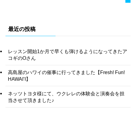
最近の投稿
レッスン開始1か月で早くも弾けるようになってきたア
コギのOさん
高島屋のハワイの催事に行ってきました【Fresh! Fun!
HAWAI’I】
ネッツトヨタ様にて、ウクレレの体験会と演奏会を担
当させて頂きました♪