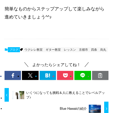
簡単なものからステップアップして楽しみながら
進めていきましょう^^♪
ブログ
ウクレレ教室
ギター教室
レッスン
京都市
四条
烏丸
よかったらシェアしてね！
いくつになっても挑戦＆人に教えることでレベルアッ
プ♪
Blue Hawaiiの紹介