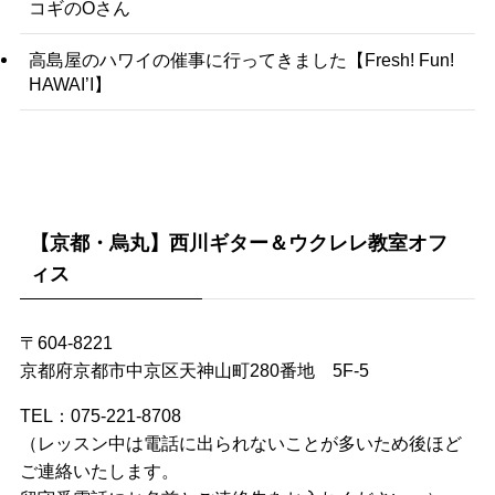
コギのOさん
高島屋のハワイの催事に行ってきました【Fresh! Fun!
HAWAI’I】
【京都・烏丸】西川ギター＆ウクレレ教室オフ
ィス
〒604-8221
京都府京都市中京区天神山町280番地 5F-5
TEL：075-221-8708
（レッスン中は電話に出られないことが多いため後ほど
ご連絡いたします。