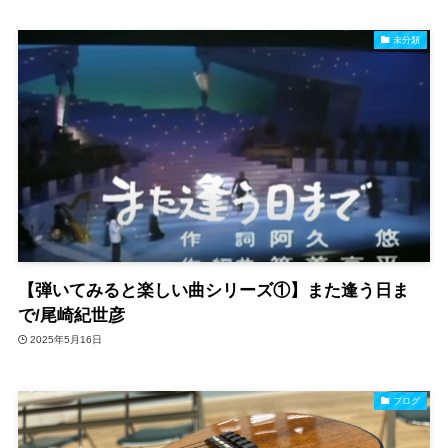
未分類
【弾いてみると楽しい曲シリーズ①】また逢う日ま
で/尾崎紀世彦
2025年5月16日
ブログ