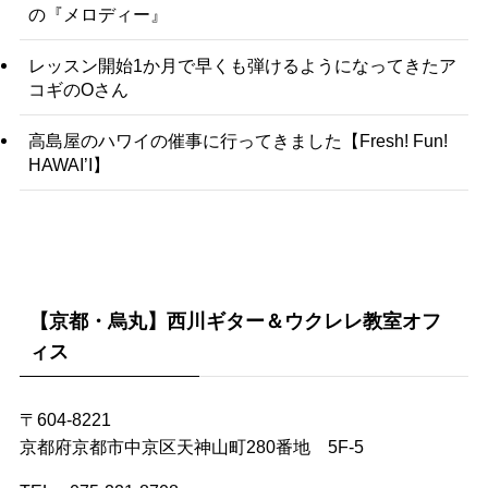
の『メロディー』
レッスン開始1か月で早くも弾けるようになってきたア
コギのOさん
高島屋のハワイの催事に行ってきました【Fresh! Fun!
HAWAI’I】
【京都・烏丸】西川ギター＆ウクレレ教室オフ
ィス
〒604-8221
京都府京都市中京区天神山町280番地 5F-5