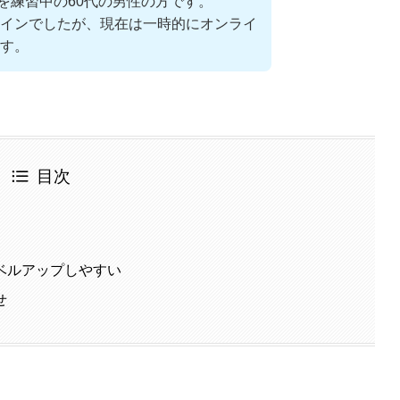
を練習中の60代の男性の方です。
インでしたが、現在は一時的にオンライ
す。
目次
ベルアップしやすい
せ