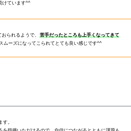
けています^^
ておられるようで、
苦手だったところも上手くなってきて
もスムーズになってこられてとても良い感じです^^
ます。
ろを指摘いただけるので、自信につながるとともに課題も