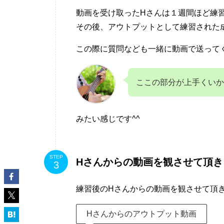
動画を受け取ったHさんは１週間ほど練
その後、アウトプットとして練習された
この際に質問なども一緒に動画で送ってく
ここの部分が上手くいか
みたい感じです^^
STEP
Hさんからの動画を観させて頂き
練習後のHさんからの動画を観させて頂
Hさんからのアウトプット動画