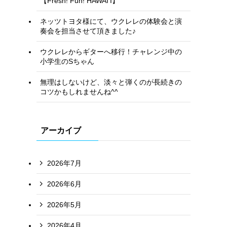
【Fresh! Fun! HAWAI’I】
ネッツトヨタ様にて、ウクレレの体験会と演
奏会を担当させて頂きました♪
ウクレレからギターへ移行！チャレンジ中の
小学生のSちゃん
無理はしないけど、淡々と弾くのが長続きの
コツかもしれませんね^^
アーカイブ
2026年7月
2026年6月
2026年5月
2026年4月