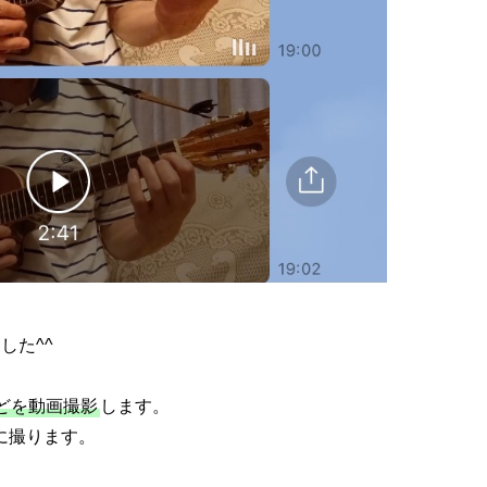
した^^
どを動画撮影
します。
に撮ります。