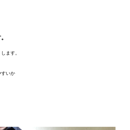
す。
りします。
やすいか