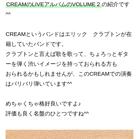
CREAMのLIVEアルバムのVOLUME２
の紹介です
^^
CREAMというバンドはエリック クラプトンが在
籍していたバンドです。
クラプトンと言えば歌を歌って、ちょろっとギタ
ーを弾く渋いイメージを持っておられる方も
おられるかもしれませんが、このCREAMでの演奏
はバリバリ弾いています^^
めちゃくちゃ格好良いですよ♪
評価も良く名盤のひとつですね^^