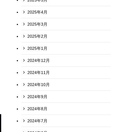
2025年4月
2025年3月
2025年2月
2025年1月
2024年12月
2024年11月
2024年10月
2024年9月
2024年8月
2024年7月