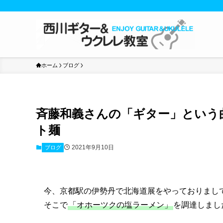
ホーム
ブログ
斉藤和義さんの「ギター」という
ト麺
2021年9月10日
ブログ
今、京都駅の伊勢丹で北海道展をやっておりまし
そこで
「オホーツクの塩ラーメン」
を調達しまし