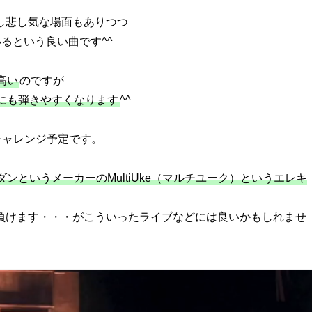
し悲し気な場面もありつつ
るという良い曲です^^
高い
のですが
にも弾きやすくなります
^^
チャレンジ予定です。
ダンというメーカーのMultiUke（マルチユーク）というエレキ
は負けます・・・がこういったライブなどには良いかもしれませ