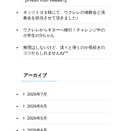
【Fresh! Fun! HAWAI’I】
ネッツトヨタ様にて、ウクレレの体験会と演
奏会を担当させて頂きました♪
ウクレレからギターへ移行！チャレンジ中の
小学生のSちゃん
無理はしないけど、淡々と弾くのが長続きの
コツかもしれませんね^^
アーカイブ
2026年7月
2026年6月
2026年5月
2026年4月