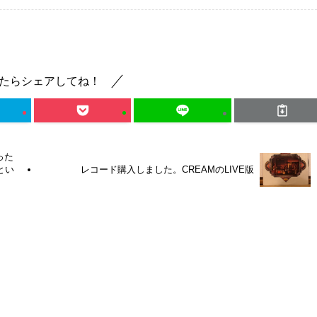
たらシェアしてね！
った
iとい
レコード購入しました。CREAMのLIVE版