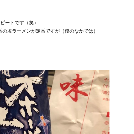
リピートです（笑）
番の塩ラーメンが定番ですが（僕のなかでは）