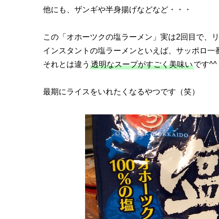
他にも、ザンギや半身揚げなどなど・・・
この「オホーツクの塩ラーメン」実は2回目で、
インスタントの塩ラーメンといえば、サッポロ一
それとは違う
透明なスープがすごく美味い
です^^
最期にライスをいれたくなるやつです（笑）