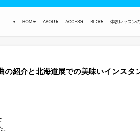
HOME
ABOUT
ACCESS
BLOG
体験レッスン
曲の紹介と北海道展での美味いインスタ
て
た。