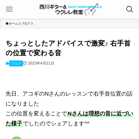
ホーム
ブログ
ちょっとしたアドバイスで激変♪ 右手首
の位置で変わる音
2023年4月21日
ブログ
先日、アコギのNさんのレッスンで右手首位置の話
になりました
この位置を変えることで
Nさんは理想の音に近づい
た様子
でしたのでシェアします^^