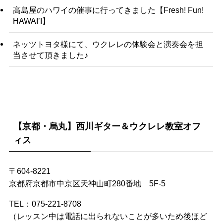
高島屋のハワイの催事に行ってきました【Fresh! Fun!
HAWAI’I】
ネッツトヨタ様にて、ウクレレの体験会と演奏会を担
当させて頂きました♪
【京都・烏丸】西川ギター＆ウクレレ教室オフ
ィス
〒604-8221
京都府京都市中京区天神山町280番地 5F-5
TEL：075-221-8708
（レッスン中は電話に出られないことが多いため後ほど