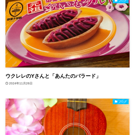
ブログ
ウクレレのYさんと「あんたのバラード」
2024年11月26日
ブログ