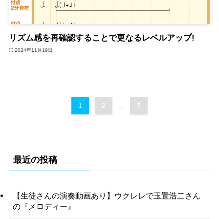
リズム感を再確認することで更なるレベルアップ!
2024年11月19日
1
2
...
7
最近の投稿
【生徒さんの演奏動画あり】ウクレレで玉置浩二さん
の『メロディー』