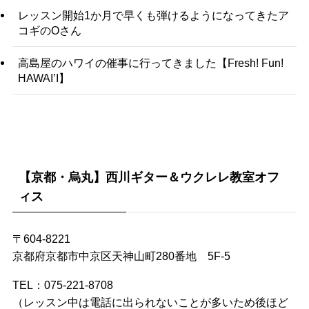
レッスン開始1か月で早くも弾けるようになってきたア
コギのOさん
高島屋のハワイの催事に行ってきました【Fresh! Fun!
HAWAI’I】
【京都・烏丸】西川ギター＆ウクレレ教室オフ
ィス
〒604-8221
京都府京都市中京区天神山町280番地 5F-5
TEL：075-221-8708
（レッスン中は電話に出られないことが多いため後ほど