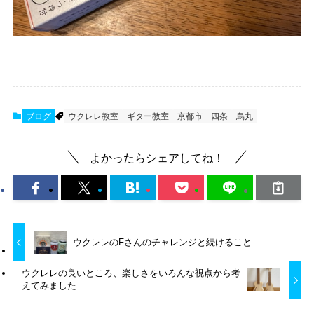
ブログ
ウクレレ教室
ギター教室
京都市
四条
烏丸
よかったらシェアしてね！
ウクレレのFさんのチャレンジと続けること
ウクレレの良いところ、楽しさをいろんな視点から考
えてみました