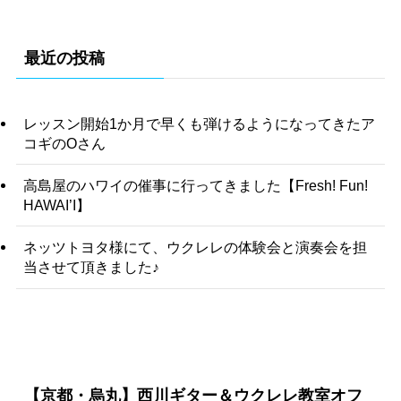
最近の投稿
レッスン開始1か月で早くも弾けるようになってきたア
コギのOさん
高島屋のハワイの催事に行ってきました【Fresh! Fun!
HAWAI’I】
ネッツトヨタ様にて、ウクレレの体験会と演奏会を担
当させて頂きました♪
【京都・烏丸】西川ギター＆ウクレレ教室オフ