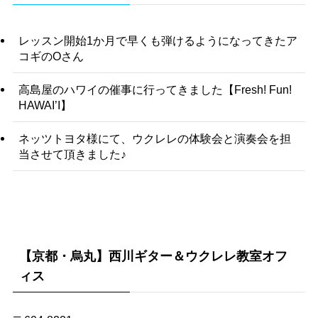
レッスン開始1か月で早くも弾けるようになってきたア
コギのOさん
高島屋のハワイの催事に行ってきました【Fresh! Fun!
HAWAI’I】
ネッツトヨタ様にて、ウクレレの体験会と演奏会を担
当させて頂きました♪
【京都・烏丸】西川ギター＆ウクレレ教室オフ
ィス