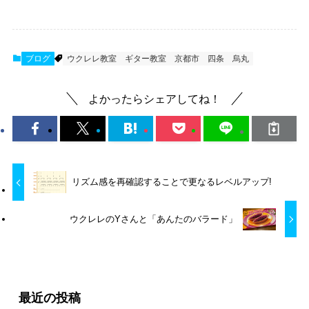
ブログ
ウクレレ教室
ギター教室
京都市
四条
烏丸
よかったらシェアしてね！
リズム感を再確認することで更なるレベルアップ!
ウクレレのYさんと「あんたのバラード」
最近の投稿