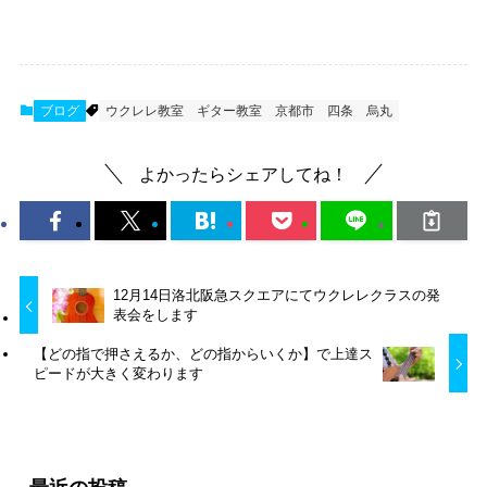
ブログ
ウクレレ教室
ギター教室
京都市
四条
烏丸
よかったらシェアしてね！
12月14日洛北阪急スクエアにてウクレレクラスの発
表会をします
【どの指で押さえるか、どの指からいくか】で上達ス
ピードが大きく変わります