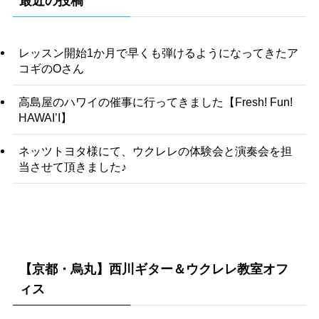
最近の投稿
レッスン開始1か月で早くも弾けるようになってきたア
コギのOさん
高島屋のハワイの催事に行ってきました【Fresh! Fun!
HAWAI’I】
ネッツトヨタ様にて、ウクレレの体験会と演奏会を担
当させて頂きました♪
【京都・烏丸】西川ギター＆ウクレレ教室オフ
ィス