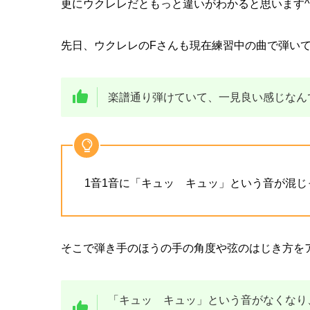
更にウクレレだともっと違いがわかると思います^
先日、ウクレレのFさんも現在練習中の曲で弾い
楽譜通り弾けていて、一見良い感じなん
1音1音に「キュッ キュッ」という音が混じっ
そこで弾き手のほうの手の角度や弦のはじき方を
「キュッ キュッ」という音がなくなり