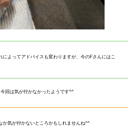
れによってアドバイスも変わりますが、今のFさんにはこ
今回は気が付かなかったようです^^
なか気が付かないところかもしれませんね^^