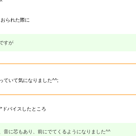
^
ておられた際に
ですが
ていて気になりました^^;
アドバイスしたところ
、音に芯もあり、前にでてくるようになりました^^