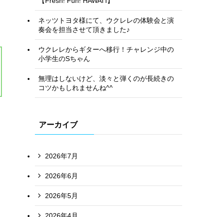
【Fresh! Fun! HAWAI’I】
ネッツトヨタ様にて、ウクレレの体験会と演
奏会を担当させて頂きました♪
ウクレレからギターへ移行！チャレンジ中の
小学生のSちゃん
無理はしないけど、淡々と弾くのが長続きの
コツかもしれませんね^^
アーカイブ
2026年7月
2026年6月
2026年5月
2026年4月