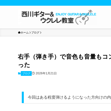
ホーム
ブログ
右手（弾き手）で音色も音量もコ
った
2026年1月21日
ブログ
今回はある程度弾けるようになった方向けの内