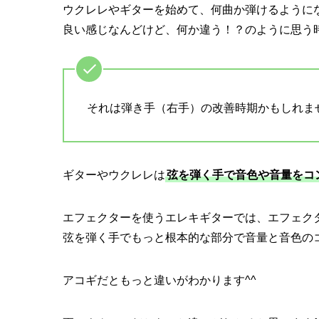
ウクレレやギターを始めて、何曲か弾けるように
良い感じなんどけど、何か違う！？のように思う
それは弾き手（右手）の改善時期かもしれませ
ギターやウクレレは
弦を弾く手で音色や音量をコ
エフェクターを使うエレキギターでは、エフェク
弦を弾く手でもっと根本的な部分で音量と音色の
アコギだともっと違いがわかります^^