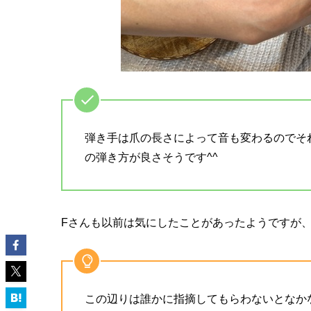
弾き手は爪の長さによって音も変わるのでそ
の弾き方が良さそうです^^
Fさんも以前は気にしたことがあったようですが、
この辺りは誰かに指摘してもらわないとなか