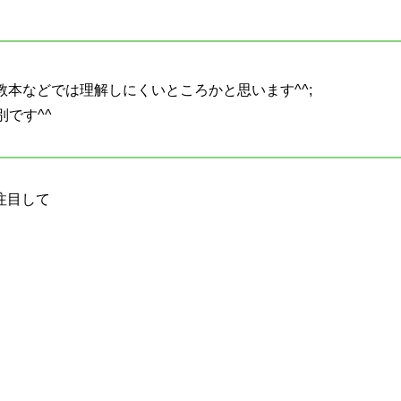
教本などでは理解しにくいところかと思います^^;
です^^
注目して