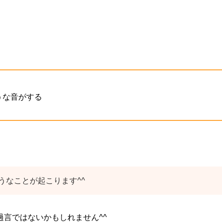
うな音がする
うなことが起こります^^
言ではないかもしれません^^