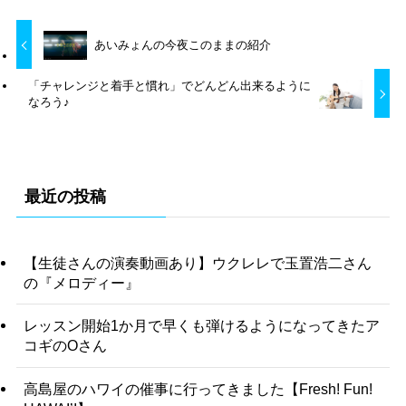
あいみょんの今夜このままの紹介
「チャレンジと着手と慣れ」でどんどん出来るように
なろう♪
最近の投稿
【生徒さんの演奏動画あり】ウクレレで玉置浩二さん
の『メロディー』
レッスン開始1か月で早くも弾けるようになってきたア
コギのOさん
高島屋のハワイの催事に行ってきました【Fresh! Fun!