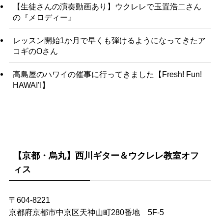
【生徒さんの演奏動画あり】ウクレレで玉置浩二さん
の『メロディー』
レッスン開始1か月で早くも弾けるようになってきたア
コギのOさん
高島屋のハワイの催事に行ってきました【Fresh! Fun!
HAWAI’I】
【京都・烏丸】西川ギター＆ウクレレ教室オフ
ィス
〒604-8221
京都府京都市中京区天神山町280番地 5F-5