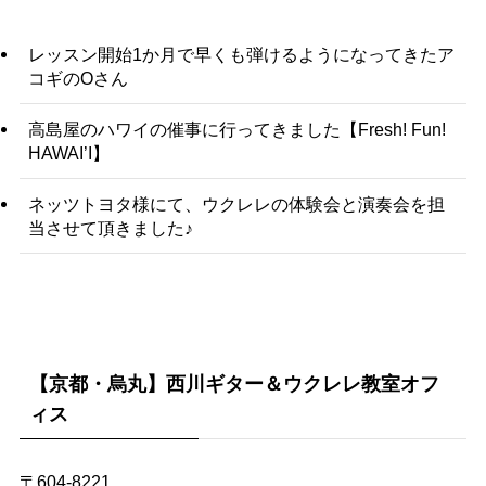
レッスン開始1か月で早くも弾けるようになってきたア
コギのOさん
高島屋のハワイの催事に行ってきました【Fresh! Fun!
HAWAI’I】
ネッツトヨタ様にて、ウクレレの体験会と演奏会を担
当させて頂きました♪
【京都・烏丸】西川ギター＆ウクレレ教室オフ
ィス
〒604-8221