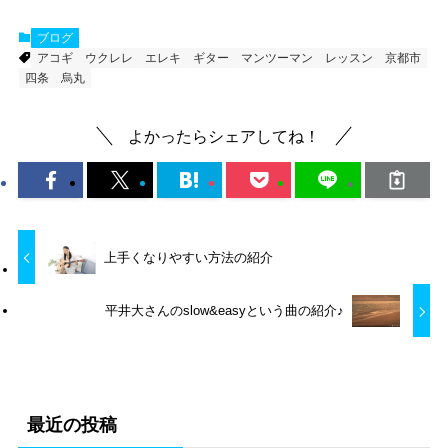
ブログ
アコギ
ウクレレ
エレキ
ギター
マンツーマン
レッスン
京都市
四条
烏丸
よかったらシェアしてね！
上手くなりやすい方法の紹介
平井大さんのslow&easyという曲の紹介♪
最近の投稿