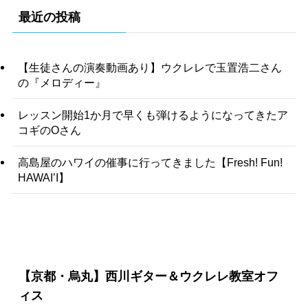
最近の投稿
【生徒さんの演奏動画あり】ウクレレで玉置浩二さん
の『メロディー』
レッスン開始1か月で早くも弾けるようになってきたア
コギのOさん
高島屋のハワイの催事に行ってきました【Fresh! Fun!
HAWAI’I】
【京都・烏丸】西川ギター＆ウクレレ教室オフ
ィス