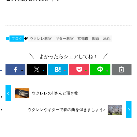
ブログ
ウクレレ教室
ギター教室
京都市
四条
烏丸
よかったらシェアしてね！
ウクレレのHさんと頂き物
ウクレレやギターで春の曲を弾きましょう♪