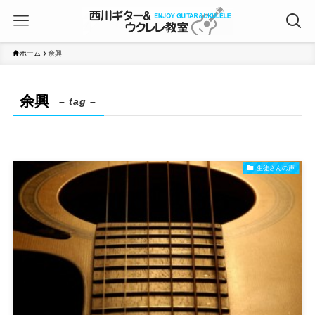
ホーム
余興
余興
– tag –
生徒さんの声