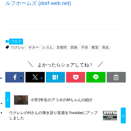
ルフホームズ (dorf-web.net)
ブログ
ウクレレ
ギター
レスん
京都市
四条
子供
教室
烏丸
よかったらシェアしてね！
小学2年生のアコギのMちゃんの紹介
ウクレレのHさんの弾き語り音源をYoutubeにアップ
しました