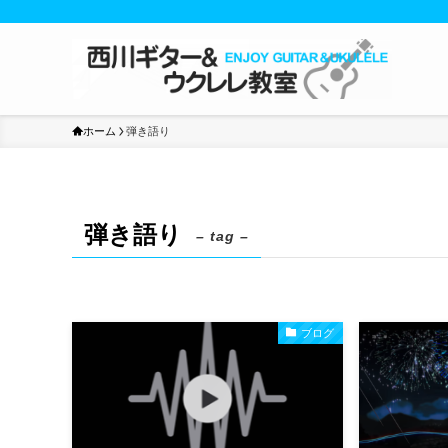
ホーム
弾き語り
弾き語り
– tag –
ブログ