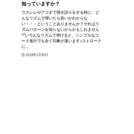
知っていますか？
ウクレレやアコギで弾き語りをする時に、ど
んなリズムで弾いたら良いかわからな
い・・・ということありませんか？それはリ
ズムパターンを知らないからかもしれません
^^いろんなリズムで弾けると、シンプルなコ
ード進行でも全く印象が違います♪ストローク
に...
2019年1月30日