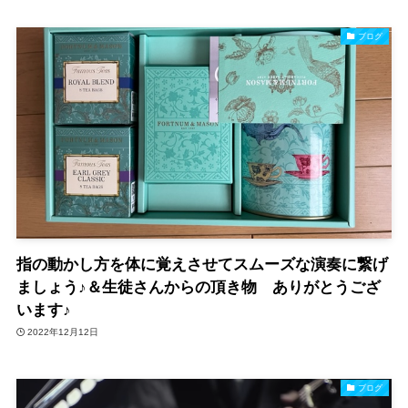
ブログ
指の動かし方を体に覚えさせてスムーズな演奏に繋げ
ましょう♪＆生徒さんからの頂き物 ありがとうござ
います♪
2022年12月12日
ブログ