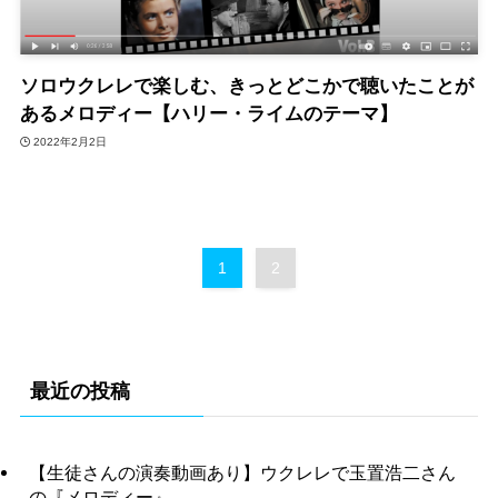
ソロウクレレで楽しむ、きっとどこかで聴いたことが
あるメロディー【ハリー・ライムのテーマ】
2022年2月2日
1
2
最近の投稿
【生徒さんの演奏動画あり】ウクレレで玉置浩二さん
の『メロディー』