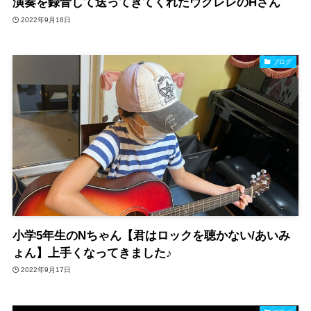
演奏を録音して送ってきてくれたウクレレのHさん
2022年9月18日
ブログ
小学5年生のNちゃん【君はロックを聴かない/あいみ
ょん】上手くなってきました♪
2022年9月17日