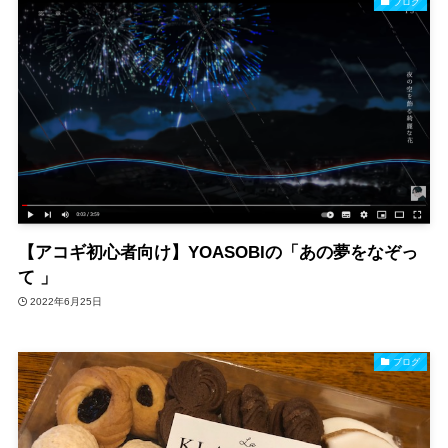
ブログ
【アコギ初心者向け】YOASOBIの「あの夢をなぞっ
て 」
2022年6月25日
ブログ