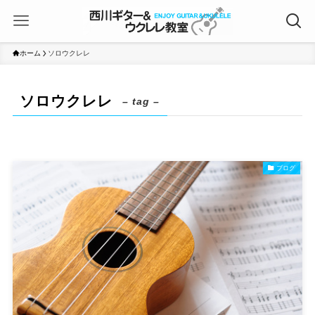
ホーム
ソロウクレレ
ソロウクレレ
– tag –
ブログ