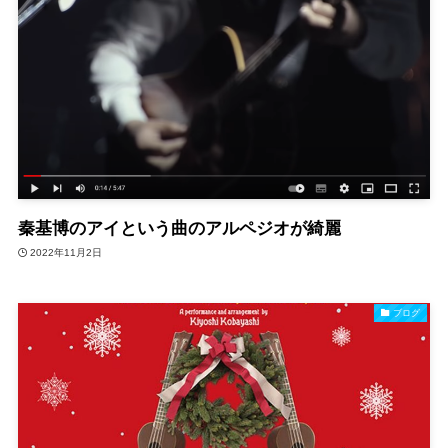
秦基博のアイという曲のアルペジオが綺麗
2022年11月2日
ブログ