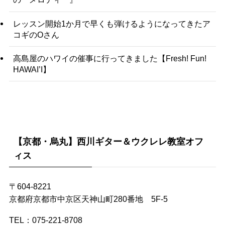
レッスン開始1か月で早くも弾けるようになってきたア
コギのOさん
高島屋のハワイの催事に行ってきました【Fresh! Fun!
HAWAI’I】
【京都・烏丸】西川ギター＆ウクレレ教室オフ
ィス
〒604-8221
京都府京都市中京区天神山町280番地 5F-5
TEL：075-221-8708